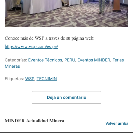
Conoce más de WSP a través de su página web:
https://www.wsp.com/es-pe/
Categorías:
Eventos Técnicos
,
PERU
,
Eventos MINDER
,
Ferias
Mineras
Etiquetas:
WSP
,
TECNIMIN
Deja un comentario
MINDER Actualidad Minera
Volver arriba