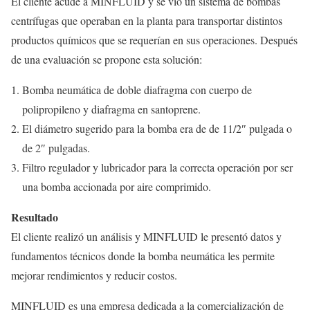
El cliente acude a MINFLUID y se vio un sistema de bombas
centrífugas que operaban en la planta para transportar distintos
productos químicos que se requerían en sus operaciones. Después
de una evaluación se propone esta solución:
Bomba neumática de doble diafragma con cuerpo de
polipropileno y diafragma en santoprene.
El diámetro sugerido para la bomba era de de 11/2″ pulgada o
de 2″ pulgadas.
Filtro regulador y lubricador para la correcta operación por ser
una bomba accionada por aire comprimido.
Resultado
El cliente realizó un análisis y MINFLUID le presentó datos y
fundamentos técnicos donde la bomba neumática les permite
mejorar rendimientos y reducir costos.
MINFLUID es una empresa dedicada a la comercialización de