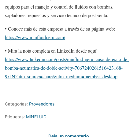
equipos para el manejo y control de fluidos con bombas,
sopladores, repuestos y servicio técnico de post venta.
• Conoce más de esta empresa a través de su página web:
https://www.minfluidperu.com/
• Mira la nota completa en LinkedIn desde aquí:
https://www.linkedin.com/posts/minfluid-peru_caso-de-exito-de-
bomba-neumatica-de-doble-activity-7067240261516423168-
9xJN?utm_source=share&utm_medium=member_desktop
Categorías:
Proveedores
Etiquetas:
MINFLUID
Deja un comentario