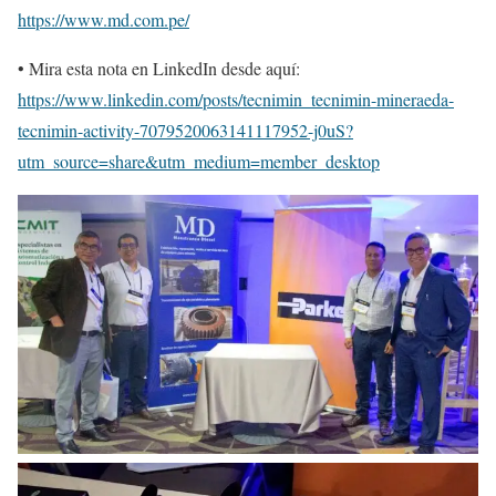
https://www.md.com.pe/
• Mira esta nota en LinkedIn desde aquí:
https://www.linkedin.com/posts/tecnimin_tecnimin-mineraeda-
tecnimin-activity-7079520063141117952-j0uS?
utm_source=share&utm_medium=member_desktop