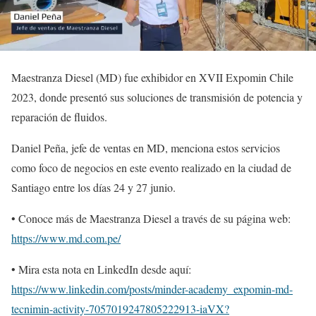
Maestranza Diesel (MD) fue exhibidor en XVII Expomin Chile
2023, donde presentó sus soluciones de transmisión de potencia y
reparación de fluidos.
Daniel Peña, jefe de ventas en MD, menciona estos servicios
como foco de negocios en este evento realizado en la ciudad de
Santiago entre los días 24 y 27 junio.
• Conoce más de Maestranza Diesel a través de su página web:
https://www.md.com.pe/
• Mira esta nota en LinkedIn desde aquí:
https://www.linkedin.com/posts/minder-academy_expomin-md-
tecnimin-activity-7057019247805222913-iaVX?