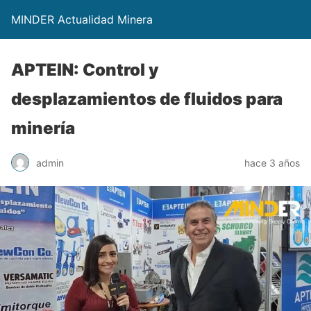
MINDER Actualidad Minera
APTEIN: Control y
desplazamientos de fluidos para
minería
admin
hace 3 años