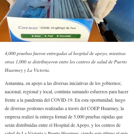
4,000 pruebas fueron entregadas al hospital de apoyo, mientras
otras 1,000 se distribuyeron entre los centros de salud de Puerto
Huarmey y La Victoria.
Antamina, en apoyo a las diversas iniciativas de los gobiernos;
nacional, regional y local, continúa sumando esfuerzos para hacer
frente a la pandemia del COVID-19. En esta oportunidad, luego
de diversas gestiones realizadas a través del COEP Huarmey, la
empresa realizó la entrega formal de 5,000 pruebas rápidas que
serán distribuidas entre el Hospital de Apoyo, y los centros de
salud de La Victoria y Puerto Huarmey, siendo este último el más