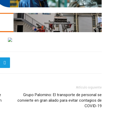
Artículo siguiente
e
Grupo Palomino: El transporte de personal se
n
convierte en gran aliado para evitar contagios de
COVID-19