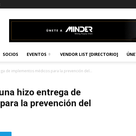
t
SOCIOS
EVENTOS
VENDOR LIST [DIRECTORIO]
ÚNE
ga de implementos médicos para la prevención del...
una hizo entrega de
ara la prevención del