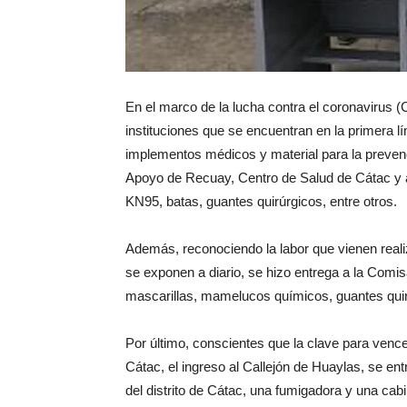
En el marco de la lucha contra el coronavirus
instituciones que se encuentran en la primera 
implementos médicos y material para la prevenc
Apoyo de Recuay, Centro de Salud de Cátac y al
KN95, batas, guantes quirúrgicos, entre otros.
Además, reconociendo la labor que vienen realiza
se exponen a diario, se hizo entrega a la Comi
mascarillas, mamelucos químicos, guantes quir
Por último, conscientes que la clave para vence
Cátac, el ingreso al Callejón de Huaylas, se
del distrito de Cátac, una fumigadora y una cab