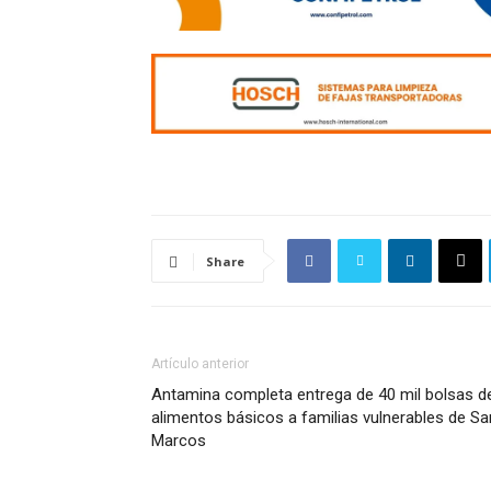
Share
Artículo anterior
Antamina completa entrega de 40 mil bolsas d
alimentos básicos a familias vulnerables de Sa
Marcos