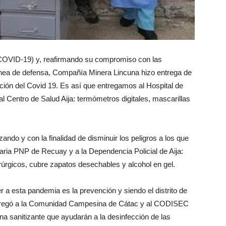
 (COVID-19) y, reafirmando su compromiso con las
línea de defensa, Compañía Minera Lincuna hizo entrega de
ión del Covid 19. Es así que entregamos al Hospital de
 Centro de Salud Aija: termómetros digitales, mascarillas
ndo y con la finalidad de disminuir los peligros a los que
saria PNP de Recuay y a la Dependencia Policial de Aija:
úrgicos, cubre zapatos desechables y alcohol en gel.
r a esta pandemia es la prevención y siendo el distrito de
 entregó a la Comunidad Campesina de Cátac y al CODISEC
ina sanitizante que ayudarán a la desinfección de las