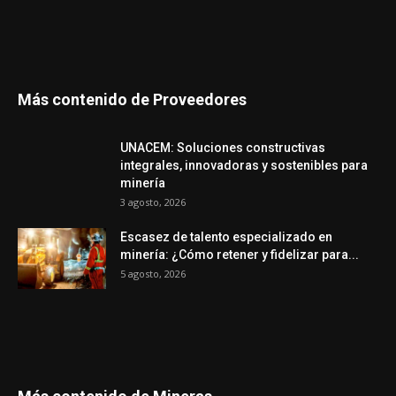
Más contenido de Proveedores
UNACEM: Soluciones constructivas
integrales, innovadoras y sostenibles para
minería
3 agosto, 2026
Escasez de talento especializado en
minería: ¿Cómo retener y fidelizar para...
5 agosto, 2026