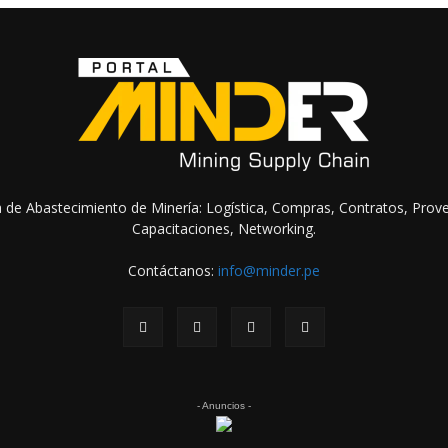
na de Abastecimiento de Minería: Logística, Compras, Contratos, Prov
Capacitaciones, Networking.
Contáctanos:
info@minder.pe
- Anuncios -