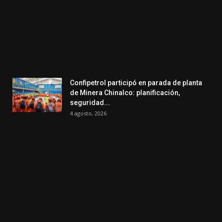
Confipetrol participó en parada de planta
de Minera Chinalco: planificación,
seguridad...
4 agosto, 2026