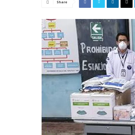
Share