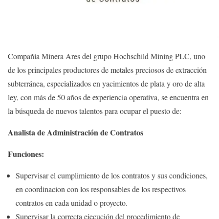
Compañía Minera Ares del grupo Hochschild Mining PLC, uno
de los principales productores de metales preciosos de extracción
subterránea, especializados en yacimientos de plata y oro de alta
ley, con más de 50 años de experiencia operativa, se encuentra en
la búsqueda de nuevos talentos para ocupar el puesto de:
Analista de Administración de Contratos
Funciones:
Supervisar el cumplimiento de los contratos y sus condiciones,
en coordinacion con los responsables de los respectivos
contratos en cada unidad o proyecto.
Supervisar la correcta ejecución del procedimiento de