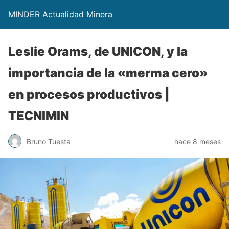
MINDER Actualidad Minera
Leslie Orams, de UNICON, y la
importancia de la «merma cero»
en procesos productivos |
TECNIMIN
Bruno Tuesta
hace 8 meses