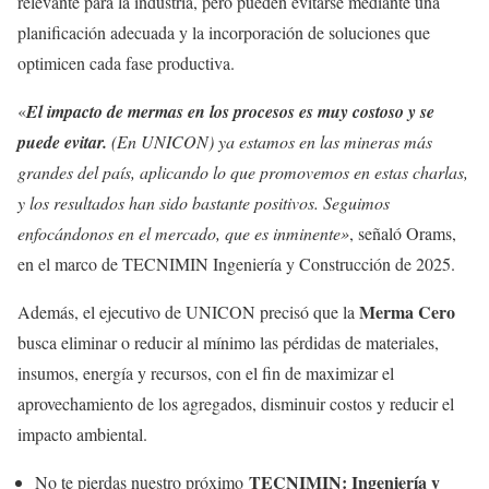
relevante para la industria, pero pueden evitarse mediante una
planificación adecuada y la incorporación de soluciones que
optimicen cada fase productiva.
«
El impacto de mermas en los procesos es muy costoso y se
puede evitar.
(En UNICON) ya estamos en las mineras más
grandes del país, aplicando lo que promovemos en estas charlas,
y los resultados han sido bastante positivos. Seguimos
enfocándonos en el mercado, que es inminente»
, señaló Orams,
en el marco de TECNIMIN Ingeniería y Construcción de 2025.
Merma Cero
Además, el ejecutivo de UNICON precisó que la
busca eliminar o reducir al mínimo las pérdidas de materiales,
insumos, energía y recursos, con el fin de maximizar el
aprovechamiento de los agregados, disminuir costos y reducir el
impacto ambiental.
TECNIMIN: Ingeniería y
No te pierdas nuestro próximo