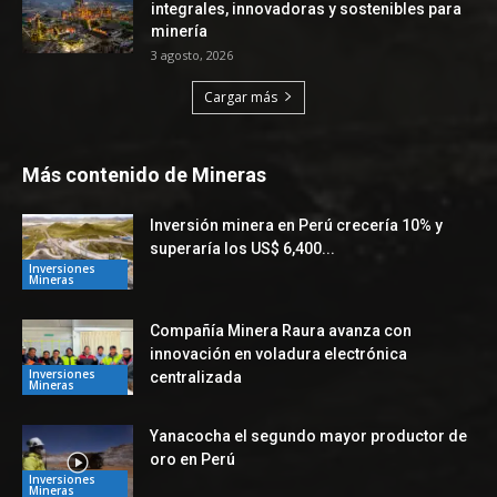
integrales, innovadoras y sostenibles para
minería
3 agosto, 2026
Cargar más
Más contenido de Mineras
Inversión minera en Perú crecería 10% y
superaría los US$ 6,400...
Inversiones
Mineras
Compañía Minera Raura avanza con
innovación en voladura electrónica
Inversiones
centralizada
Mineras
Yanacocha el segundo mayor productor de
oro en Perú
Inversiones
Mineras