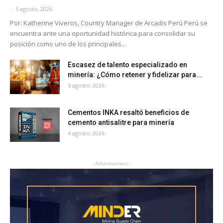
-
5 agosto, 2026
Por: Katherine Viveros, Country Manager de Arcadis Perú Perú se
encuentra ante una oportunidad histórica para consolidar su
posición como uno de los principales...
Escasez de talento especializado en
minería: ¿Cómo retener y fidelizar para...
5 agosto, 2026
Cementos INKA resaltó beneficios de
cemento antisalitre para minería
4 agosto, 2026
- Advertisement -