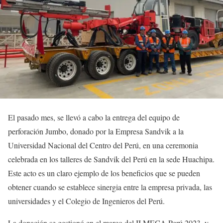
El pasado mes, se llevó a cabo la entrega del equipo de
perforación Jumbo, donado por la Empresa Sandvik a la
Universidad Nacional del Centro del Perú, en una ceremonia
celebrada en los talleres de Sandvik del Perú en la sede Huachipa.
Este acto es un claro ejemplo de los beneficios que se pueden
obtener cuando se establece sinergia entre la empresa privada, las
universidades y el Colegio de Ingenieros del Perú.
La donación se gestionó en el marco del II MECA Perú 2023, y