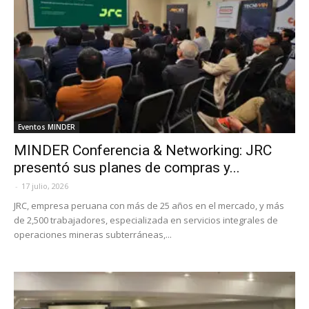
Eventos MINDER
MINDER Conferencia & Networking: JRC
presentó sus planes de compras y...
-
17 julio, 2026
JRC, empresa peruana con más de 25 años en el mercado, y más
de 2,500 trabajadores, especializada en servicios integrales de
operaciones mineras subterráneas,...