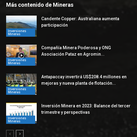
Más contenido de Mineras
Candente Copper: Australiana aumenta
participación
Inversiones
Mineras
Compañía Minera Poderosa y ONG
Asociación Pataz en Agromin...
Inversiones
Mineras
Antapaccay invertirá US$208.4 millones en
mejoras y nueva planta de flotación...
Inversiones
Mineras
Inversión Minera en 2023: Balance del tercer
trimestre y perspectivas
Inversiones
Mineras