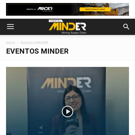
Inicio
Eventos MINDER
EVENTOS MINDER