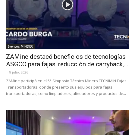
Eventos MINDER
ZAMine destacó beneficios de tecnologías
ASGCO para fajas: reducción de carryback,...
-
8 julio, 2026
ZAMine participó en el 5° Simposio Técnico Minero TECNIMIN Fajas
Transportadoras, donde presentó sus equipos para fajas
transportadoras, como limpiadores, alineadores y productos de...