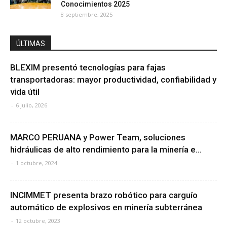
Conocimientos 2025
8 septiembre, 2025
ÚLTIMAS
BLEXIM presentó tecnologías para fajas
transportadoras: mayor productividad, confiabilidad y
vida útil
-
6 julio, 2026
MARCO PERUANA y Power Team, soluciones
hidráulicas de alto rendimiento para la minería e...
-
1 octubre, 2024
INCIMMET presenta brazo robótico para carguío
automático de explosivos en minería subterránea
-
12 octubre, 2023