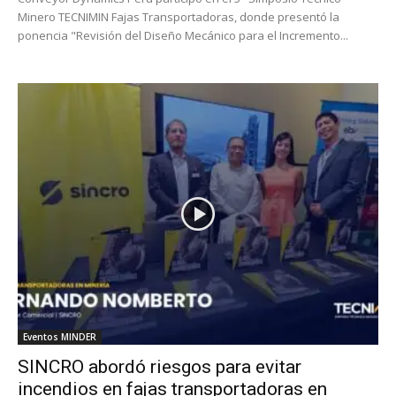
Minero TECNIMIN Fajas Transportadoras, donde presentó la
ponencia "Revisión del Diseño Mecánico para el Incremento...
Eventos MINDER
SINCRO abordó riesgos para evitar
incendios en fajas transportadoras en