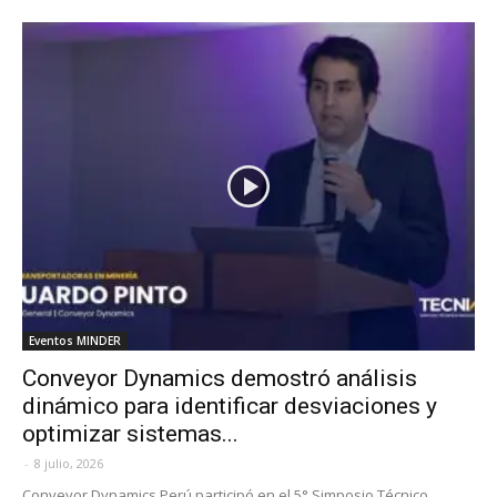
Eventos MINDER
Conveyor Dynamics demostró análisis
dinámico para identificar desviaciones y
optimizar sistemas...
-
8 julio, 2026
Conveyor Dynamics Perú participó en el 5° Simposio Técnico