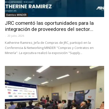
Eventos MINDER
JRC comentó las oportunidades para la
integración de proveedores del sector...
-
20 julio, 2026
Katherine Ramirez, Jefa de Compras de JRC, participó en la
Conferencia & Networking MINDER "Compras y Contratos en
Minería". La ejecutiva realizó la exposición "Supply...