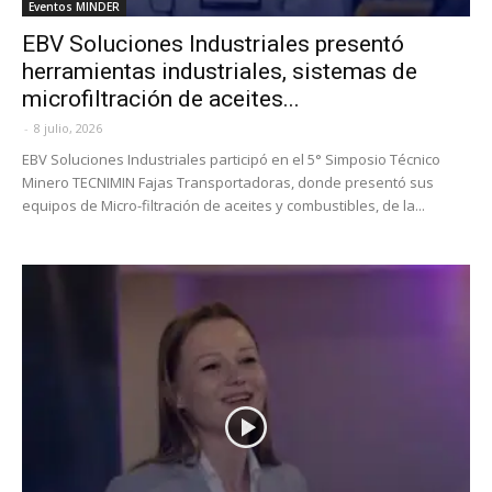
Eventos MINDER
EBV Soluciones Industriales presentó
herramientas industriales, sistemas de
microfiltración de aceites...
-
8 julio, 2026
EBV Soluciones Industriales participó en el 5° Simposio Técnico
Minero TECNIMIN Fajas Transportadoras, donde presentó sus
equipos de Micro-filtración de aceites y combustibles, de la...