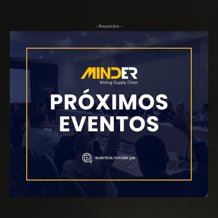
- Anuncios -