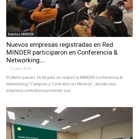
Eventos MINDER
Nuevos empresas registradas en Red
MINDER participaron en Conferencia &
Networking:...
-
17 julio, 2026
El último jueves 16 de Julio se realizó la MINDER Conferencia &
Networking "Compras y Contratos en Minería", donde una
empresa contratista presentó sus...