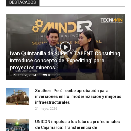
DESTACADOS
Ivan Quintanilla de SUPPLY TALENT Consulting
introduce concepto de ‘Expediting’ para
proyectos mineros
-
29 enero, 2024
0
Southern Perú recibe aprobación para
inversiones en Ilo: modernización y mejoras
infraestructurales
21 mayo, 2026
UNICON impulsa a los futuros profesionales
de Cajamarca: Transferencia de