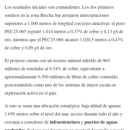
Los resultados iniciales son contundentes. Los dos primeros
sondeos en la zona Brecha Sur arrojaron interceptaciones
superiores a 1.000 metros de longitud con leyes atractivas: el pozo
PEC25-065 registró 1.014 metros a 0,37% de cobre y 0,13 g/t de
oro, mientras que el PEC25-066 alcanzó 1.020,5 metros a 0,43%
de cobre y 0,09 g/t de oro.
El proyecto cuenta con un recurso mineral inferido de 865
millones de toneladas al 0,34% de cobre, equivalente a
aproximadamente 6.500 millones de libras de cobre contenido,
posicionándolo como uno de los sistemas de mayor escala en
exploración activa en el país.
A esto se suma una ubicación estratégica: baja altitud de apenas
1.650 metros sobre el nivel del mar, acceso durante todo el año y
infraestructura
puertos
de
aguas
cercanía a corredores de
y
profundas
, factores que favorecen su eventual desarrollo a escala