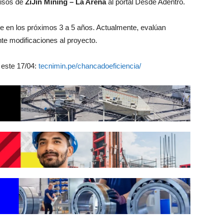
misos de
ZiJin Mining – La Arena
al portal Desde Adentro.
 en los próximos 3 a 5 años. Actualmente, evalúan
e modificaciones al proyecto.
este 17/04:
tecnimin.pe/chancadoeficiencia/