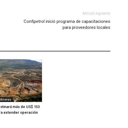
Artículo siguiente
Confipetrol inició programa de capacitaciones
para proveedores locales
 Mineras
stinará más de US$ 153
ra extender operación