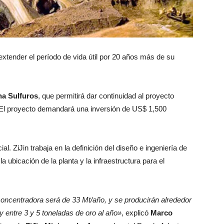
xtender el período de vida útil por 20 años más de su
na Sulfuros
, que permitirá dar continuidad al proyecto
 El proyecto demandará una inversión de US$ 1,500
al. ZiJin trabaja en la definición del diseño e ingeniería de
la ubicación de la planta y la infraestructura para el
oncentradora será de 33 Mt/año, y se producirán alrededor
 entre 3 y 5 toneladas de oro al año»
, explicó
Marco