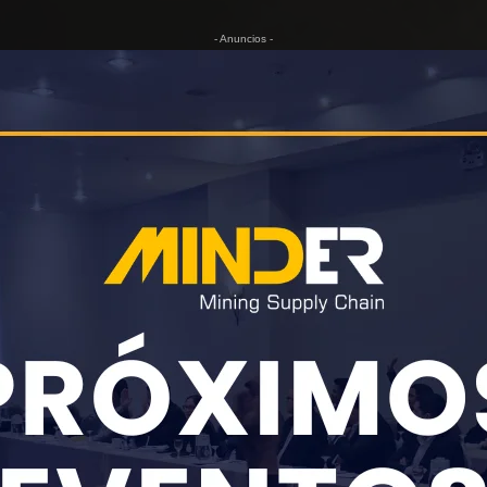
- Anuncios -