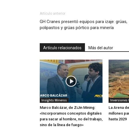
Artículo anterior
GH Cranes presentó equipos para izaje: grúas,
polipastos y grúas pórtico para minería
Artículo relacionados
Más del autor
Insights Mineros
Inversiones
Marco Balcázar, de ZiJin Mining:
La Arena de
«Incorporamos conceptos digitales
millones pa
para sacar al hombre, no del trabajo,
hasta 2029
sino de la línea de fuego»