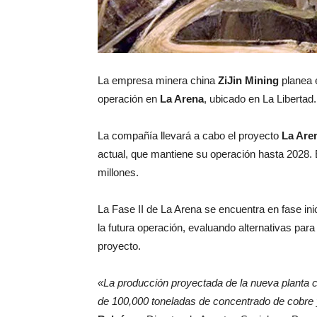
La empresa minera china
ZiJin Mining
planea e
operación en
La Arena
, ubicado en La Libertad.
La compañía llevará a cabo el proyecto
La Are
actual, que mantiene su operación hasta 2028.
millones.
La Fase II de La Arena se encuentra en fase inici
la futura operación, evaluando alternativas para 
proyecto.
«La producción proyectada de la nueva planta c
de 100,000 toneladas de concentrado de cobre y