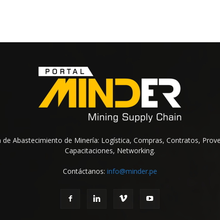
na de Abastecimiento de Minería: Logística, Compras, Contratos, Prov
Capacitaciones, Networking.
Contáctanos:
info@minder.pe