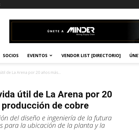
t
SOCIOS
EVENTOS
VENDOR LIST [DIRECTORIO]
ÚNE
 útil de La Arena por 20 años más...
ida útil de La Arena por 20
 producción de cobre
ón del diseño e ingeniería de la futura
 para la ubicación de la planta y la