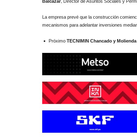
Balcázar
, Director de Asuntos Sociales y Per
La empresa prevé que la construcción comience
mecanismos para adelantar inversiones mediant
Próximo
TECNIMIN Chancado y Molienda