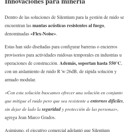
Innovaciones para minería
Dentro de las soluciones de Silentium para la gestión de ruido se
mantas acústicas resistentes al fuego
encuentran las
,
«Flex-Noise»
denominadas
.
Estas han sido diseñadas para configurar barreras o encierros
provisorios para actividades ruidosas temporales en industrias u
Además, soportan hasta 550°C
operaciones de construcción.
,
con un aislamiento de ruido R´w:26dB, de rápida solución y
armado modular.
«Con esta solución buscamos ofrecer una solución en conjunto
que mitigue el ruido pero que sea resistente a
entornos
difíciles
,
sin dejar de lado la
seguridad
y protección de las personas»
,
agrega Jean Marco Grados.
Asimismo, el ejecutivo comercial adelantó que Silentium