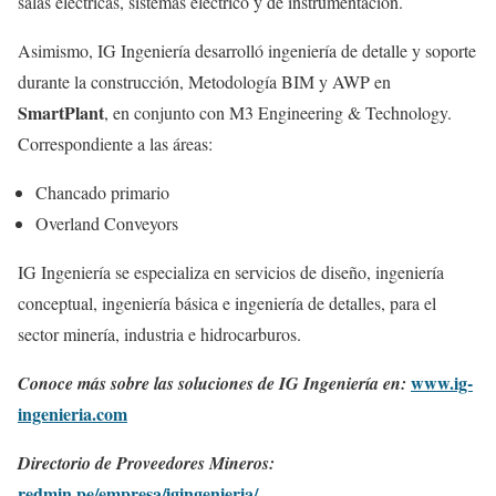
salas eléctricas, sistemas eléctrico y de instrumentación.
Asimismo, IG Ingeniería desarrolló ingeniería de detalle y soporte
durante la construcción, Metodología BIM y AWP en
SmartPlant
, en conjunto con M3 Engineering & Technology.
Correspondiente a las áreas:
Chancado primario
Overland Conveyors
IG Ingeniería se especializa en servicios de diseño, ingeniería
conceptual, ingeniería básica e ingeniería de detalles, para el
sector minería, industria e hidrocarburos.
www.ig-
Conoce más sobre las soluciones de IG Ingeniería en:
ingenieria.com
Directorio de Proveedores Mineros:
redmin.pe/empresa/igingenieria/