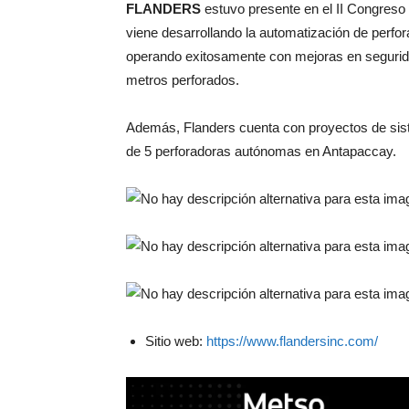
FLANDERS
estuvo presente en el II Congres
viene desarrollando la automatización de perfo
operando exitosamente con mejoras en segurida
metros perforados.
Además, Flanders cuenta con proyectos de sist
de 5 perforadoras autónomas en Antapaccay.
Sitio web:
https://www.flandersinc.com/