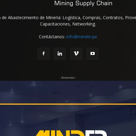
na de Abastecimiento de Minería: Logística, Compras, Contratos, Prov
Capacitaciones, Networking.
Contáctanos:
info@minder.pe
- Anuncios -