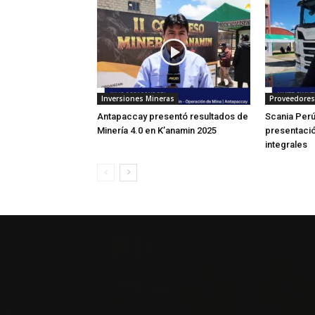
Inversiones Mineras
Proveedores
Antapaccay presentó resultados de
Scania Perú
Minería 4.0 en K’anamin 2025
presentaci
integrales