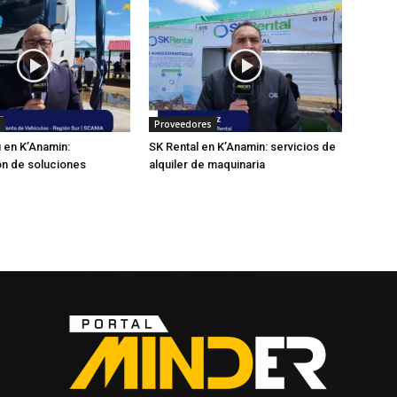
Proveedores
 en K’Anamin:
SK Rental en K’Anamin: servicios de
ón de soluciones
alquiler de maquinaria