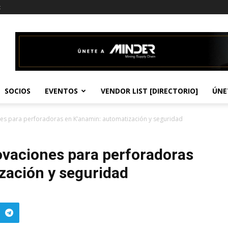
t
SOCIOS
EVENTOS
VENDOR LIST [DIRECTORIO]
ÚNE
es para perforadoras en K’anamin: automatización y seguridad
ovaciones para perforadoras
zación y seguridad