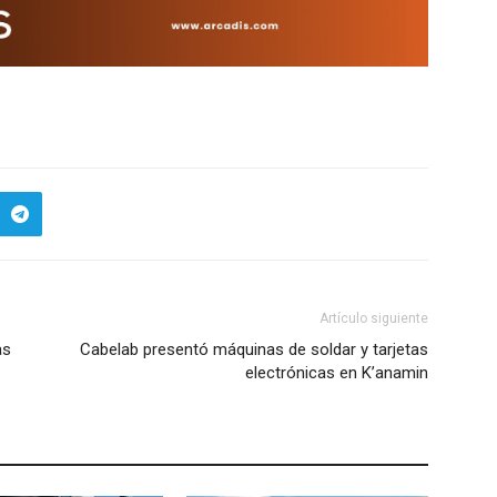
Artículo siguiente
as
Cabelab presentó máquinas de soldar y tarjetas
electrónicas en K’anamin