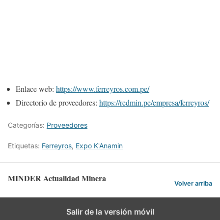
Enlace web:
https://www.ferreyros.com.pe/
Directorio de proveedores:
https://redmin.pe/empresa/ferreyros/
Categorías:
Proveedores
Etiquetas:
Ferreyros
,
Expo K'Anamin
MINDER Actualidad Minera
Volver arriba
Salir de la versión móvil