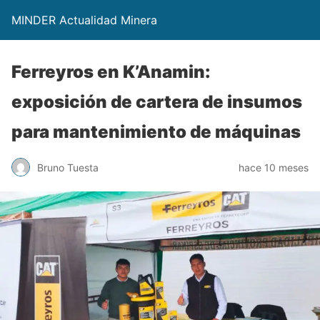
MINDER Actualidad Minera
Ferreyros en K’Anamin:
exposición de cartera de insumos
para mantenimiento de máquinas
Bruno Tuesta
hace 10 meses