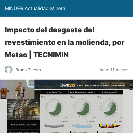
MINDER Actualidad Minera
Impacto del desgaste del
revestimiento en la molienda, por
Metso | TECNIMIN
Bruno Tuesta
hace 11 meses