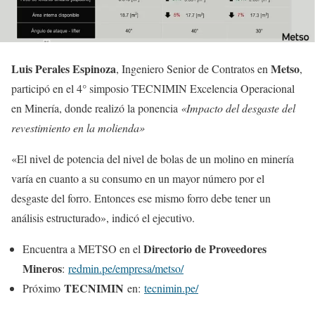
Luis Perales Espinoza
Metso
, Ingeniero Senior de Contratos en
,
participó en el 4° simposio TECNIMIN Excelencia Operacional
en Minería, donde realizó la ponencia
«Impacto del desgaste del
revestimiento en la molienda»
«El nivel de potencia del nivel de bolas de un molino en minería
varía en cuanto a su consumo en un mayor número por el
desgaste del forro. Entonces ese mismo forro debe tener un
análisis estructurado», indicó el ejecutivo.
Directorio de Proveedores
Encuentra a METSO en el
Mineros
:
redmin.pe/empresa/metso/
TECNIMIN
Próximo
en:
tecnimin.pe/