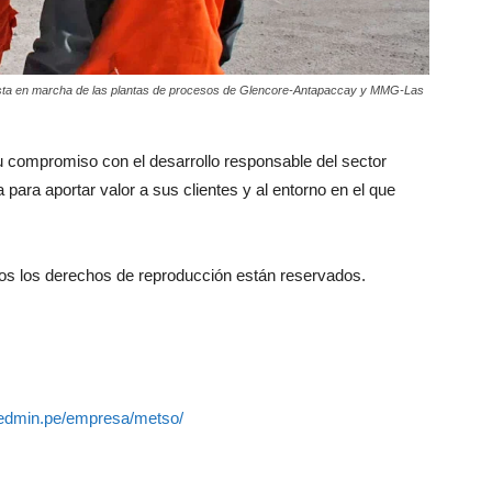
uesta en marcha de las plantas de procesos de Glencore-Antapaccay y MMG-Las
 compromiso con el desarrollo responsable del sector
 para aportar valor a sus clientes y al entorno en el que
dos los derechos de reproducción están reservados.
/redmin.pe/empresa/metso/