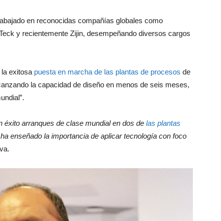
a trabajado en reconocidas compañías globales como
Teck y recientemente Zijin, desempeñando diversos cargos
 la exitosa
puesta en marcha de las plantas de procesos
de
nzando la capacidad de diseño en menos de seis meses,
undial”.
on éxito arranques de clase mundial en dos de
las plantas
ha enseñado la importancia de aplicar tecnología con foco
eva.