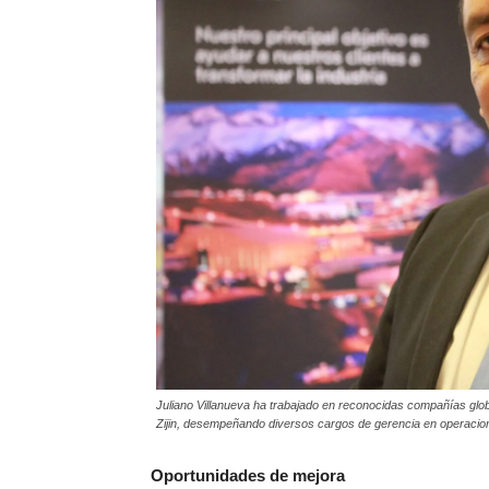
Juliano Villanueva ha trabajado en reconocidas compañías gl
Zijin, desempeñando diversos cargos de gerencia en operacio
Oportunidades de mejora