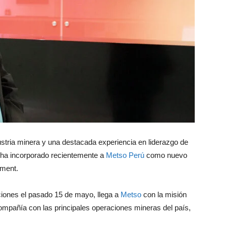
ustria minera y una destacada experiencia en liderazgo de
e ha incorporado recientemente a
Metso Perú
como nuevo
pment.
iones el pasado 15 de mayo, llega a
Metso
con la misión
 compañía con las principales operaciones mineras del país,