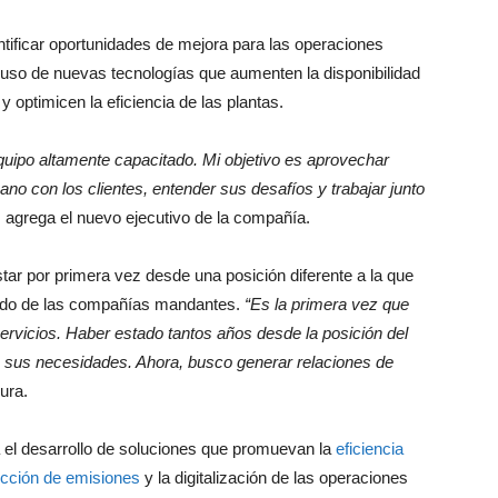
entificar oportunidades de mejora para las operaciones
l uso de nuevas tecnologías que aumenten la disponibilidad
 optimicen la eficiencia de las plantas.
uipo altamente capacitado. Mi objetivo es aprovechar
o con los clientes, entender sus desafíos y trabajar junto
, agrega el nuevo ejecutivo de la compañía.
star por primera vez desde una posición diferente a la que
 lado de las compañías mandantes.
“Es la primera vez que
rvicios. Haber estado tantos años desde la posición del
 sus necesidades. Ahora, busco generar relaciones de
ura.
a el desarrollo de soluciones que promuevan la
eficiencia
cción de emisiones
y la digitalización de las operaciones