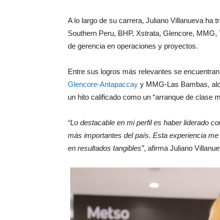
A lo largo de su carrera, Juliano Villanueva h
Southern Peru, BHP, Xstrata, Glencore, MMG, 
de gerencia en operaciones y proyectos.
Entre sus logros más relevantes se encuentran
Glencore-Antapaccay
y MMG-Las Bambas, alca
un hito calificado como un “arranque de clase m
“Lo destacable en mi perfil es haber liderado c
más importantes del país. Esta experiencia me 
en resultados tangibles”
, afirma Juliano Villanu