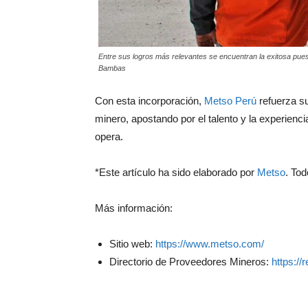
Entre sus logros más relevantes se encuentran la exitosa p
Bambas
Con esta incorporación,
Metso Perú
refuerza su
minero, apostando por el talento y la experiencia
opera.
*Este artículo ha sido elaborado por
Metso
. To
Más información:
Sitio web:
https://www.metso.com/
Directorio de Proveedores Mineros:
https:/