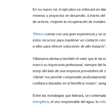
En su nuevo rol, el ejecutivo se enfocará en id
mineras y proyectos en desarrollo, a través de
de activos, mejoren la recuperación de metales y
“
Metso
cuenta con una gran experiencia y un eq
estos recursos para mantener un contacto cercan
a ellos para ofrecer soluciones de alto impacto”
Villanueva destaca también el valor que le da e
marcó su trayectoria profesional, siempre del
estoy del lado de una empresa proveedora de se
‘cliente’ me permite comprender profundamente
confianza basadas en el beneficio mutuo”
, aseg
Entre las estrategias que liderará, se contempl
energética
, el uso responsable del agua, la
redu