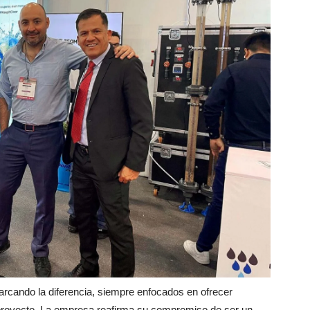
rcando la diferencia, siempre enfocados en ofrecer
a proyecto. La empresa reafirma su compromiso de ser un