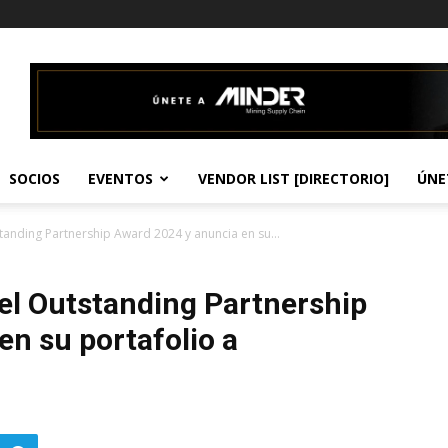
SOCIOS
EVENTOS
VENDOR LIST [DIRECTORIO]
ÚNE
tanding Partnership Award 2024 y anuncia en su...
 el Outstanding Partnership
n su portafolio a