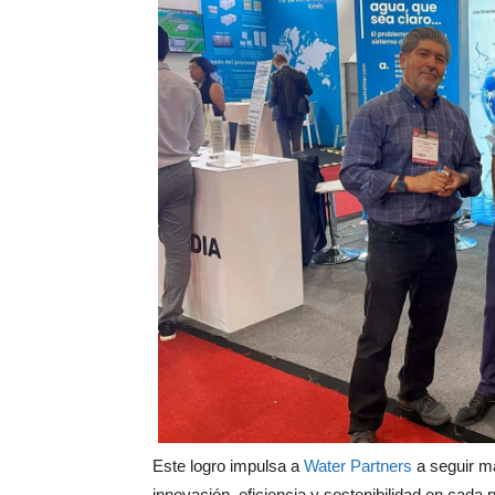
Este logro impulsa a
Water Partners
a seguir ma
innovación, eficiencia y sostenibilidad en cad