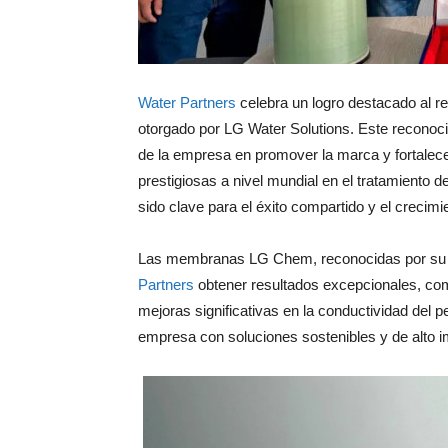
Water Partners
celebra un logro destacado al re
otorgado por LG Water Solutions. Este reconoci
de la empresa en promover la marca y fortale
prestigiosas a nivel mundial en el tratamiento d
sido clave para el éxito compartido y el creci
Las membranas LG Chem, reconocidas por su alt
Partners
obtener resultados excepcionales, como
mejoras significativas en la conductividad del
empresa con soluciones sostenibles y de alto i