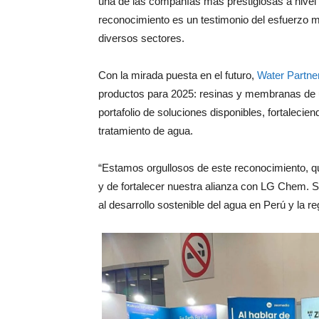
una de las compañías más prestigiosas a nivel 
reconocimiento es un testimonio del esfuerzo mu
diversos sectores.
Con la mirada puesta en el futuro,
Water Partne
productos para 2025: resinas y membranas de ul
portafolio de soluciones disponibles, fortalecie
tratamiento de agua.
“Estamos orgullosos de este reconocimiento, qu
y de fortalecer nuestra alianza con LG Chem. S
al desarrollo sostenible del agua en Perú y la r