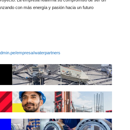
vanzando con más energía y pasión hacia un futuro
redmin.pe/empresa/waterpartners