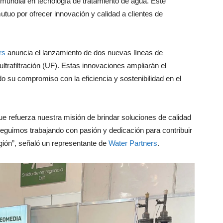
mundial en tecnología de tratamiento de agua. Este
tuo por ofrecer innovación y calidad a clientes de
rs
anuncia el lanzamiento de dos nuevas líneas de
trafiltración (UF). Estas innovaciones ampliarán el
ndo su compromiso con la eficiencia y sostenibilidad en el
e refuerza nuestra misión de brindar soluciones de calidad
eguimos trabajando con pasión y dedicación para contribuir
egión”, señaló un representante de
Water Partners
.