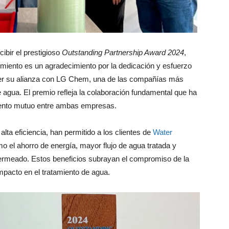
cibir el prestigioso
Outstanding Partnership Award 2024
,
miento es un agradecimiento por la dedicación y esfuerzo
cer su alianza con LG Chem, una de las compañías más
e agua. El premio refleja la colaboración fundamental que ha
miento mutuo entre ambas empresas.
a eficiencia, han permitido a los clientes de
Water
 el ahorro de energía, mayor flujo de agua tratada y
 permeado. Estos beneficios subrayan el compromiso de la
mpacto en el tratamiento de agua.