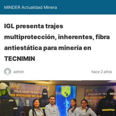
MINDER Actualidad Minera
IGL presenta trajes
multiprotección, inherentes, fibra
antiestática para minería en
TECNIMIN
admin
hace 2 años