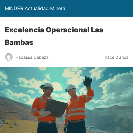
MINDER Actualidad Minera
Excelencia Operacional Las
Bambas
Hadassa Cabeza
hace 2 años