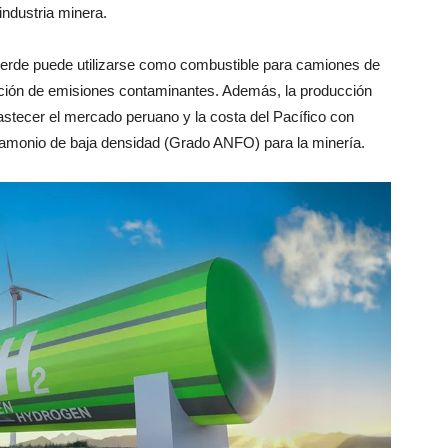
industria minera.
 verde puede utilizarse como combustible para camiones de
cción de emisiones contaminantes. Además, la producción
astecer el mercado peruano y la costa del Pacífico con
de amonio de baja densidad (Grado ANFO) para la minería.