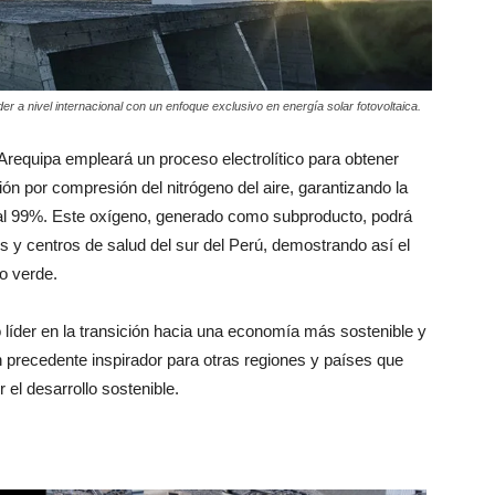
r a nivel internacional con un enfoque exclusivo en energía solar fotovoltaica.
Arequipa empleará un proceso electrolítico para obtener
ión por compresión del nitrógeno del aire, garantizando la
 al 99%. Este oxígeno, generado como subproducto, podrá
es y centros de salud del sur del Perú, demostrando así el
no verde.
 líder en la transición hacia una economía más sostenible y
 precedente inspirador para otras regiones y países que
el desarrollo sostenible.