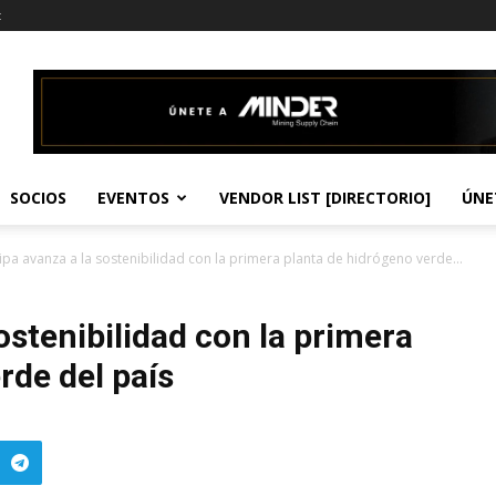
t
SOCIOS
EVENTOS
VENDOR LIST [DIRECTORIO]
ÚNE
pa avanza a la sostenibilidad con la primera planta de hidrógeno verde...
ostenibilidad con la primera
rde del país