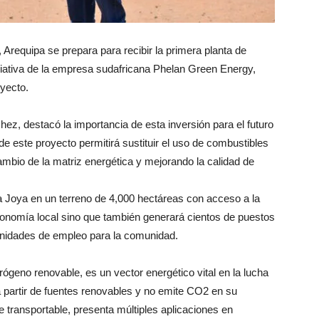
, Arequipa se prepara para recibir la primera planta de
iciativa de la empresa sudafricana Phelan Green Energy,
oyecto.
ez, destacó la importancia de esta inversión para el futuro
 de este proyecto permitirá sustituir el uso de combustibles
cambio de la matriz energética y mejorando la calidad de
 La Joya en un terreno de 4,000 hectáreas con acceso a la
economía local sino que también generará cientos de puestos
tunidades de empleo para la comunidad.
ógeno renovable, es un vector energético vital en la lucha
a partir de fuentes renovables y no emite CO2 en su
 transportable, presenta múltiples aplicaciones en