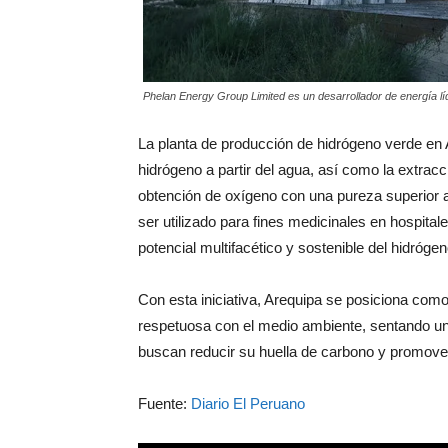
Phelan Energy Group Limited es un desarrollador de energía líde
La planta de producción de hidrógeno verde en 
hidrógeno a partir del agua, así como la extracc
obtención de oxígeno con una pureza superior
ser utilizado para fines medicinales en hospital
potencial multifacético y sostenible del hidróge
Con esta iniciativa, Arequipa se posiciona como
respetuosa con el medio ambiente, sentando un
buscan reducir su huella de carbono y promover 
Fuente:
Diario El Peruano