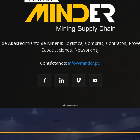
na de Abastecimiento de Minería: Logística, Compras, Contratos, Prov
Capacitaciones, Networking.
Contáctanos:
info@minder.pe
- Anuncios -