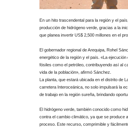
En un hito trascendental para la región y el país
producción de hidrógeno verde, gracias a la in
que planea invertir US$ 2,500 millones en el pr
El gobernador regional de Arequipa, Rohel Sánch
energético de la región y el país. «La ejecución
fósiles como el petróleo, contribuyendo así al 
vida de la población», afirmó Sánchez.
La planta, que estará ubicada en el distrito de
carretera Interoceánica, no solo impulsará la 
de trabajo en la región sureña, brindando opor
El hidrógeno verde, también conocido como hidr
contra el cambio climático, ya que se produce 
proceso. Este recurso, comprimible y fácilmente