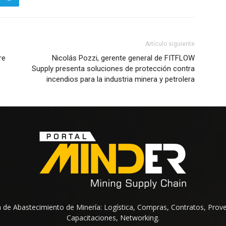
Artículo siguiente
re
Nicolás Pozzi, gerente general de FITFLOW
Supply presenta soluciones de protección contra
incendios para la industria minera y petrolera
na de Abastecimiento de Minería: Logística, Compras, Contratos, Prov
Capacitaciones, Networking.