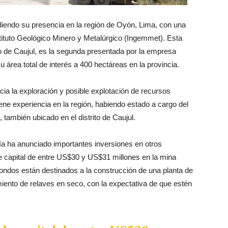
iendo su presencia en la región de Oyón, Lima, con una
stituto Geológico Minero y Metalúrgico (Ingemmet). Esta
ito de Caujul, es la segunda presentada por la empresa
área total de interés a 400 hectáreas en la provincia.
cia la exploración y posible explotación de recursos
ene experiencia en la región, habiendo estado a cargo del
también ubicado en el distrito de Caujul.
 ha anunciado importantes inversiones en otros
de capital de entre US$30 y US$31 millones en la mina
ondos están destinados a la construcción de una planta de
miento de relaves en seco, con la expectativa de que estén