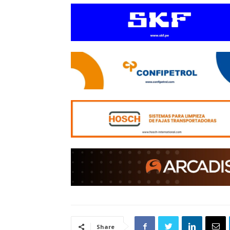
Share