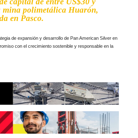
de capital de entre US$30 y
a mina polimetálica Huarón,
da en Pasco.
ategia de expansión y desarrollo de Pan American Silver en
miso con el crecimiento sostenible y responsable en la