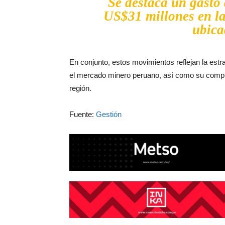
Se destaca un gasto 
US$31 millones en l
ubica
En conjunto, estos movimientos reflejan la estr
el mercado minero peruano, así como su compro
región.
Fuente:
Gestión