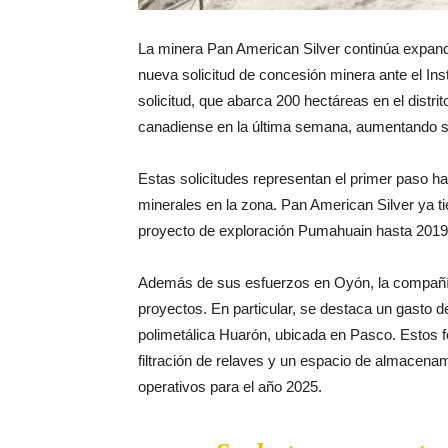
La minera Pan American Silver continúa expand
nueva solicitud de concesión minera ante el In
solicitud, que abarca 200 hectáreas en el distr
canadiense en la última semana, aumentando su 
Estas solicitudes representan el primer paso ha
minerales en la zona. Pan American Silver ya ti
proyecto de exploración Pumahuain hasta 2019, 
Además de sus esfuerzos en Oyón, la compañía
proyectos. En particular, se destaca un gasto 
polimetálica Huarón, ubicada en Pasco. Estos f
filtración de relaves y un espacio de almacena
operativos para el año 2025.