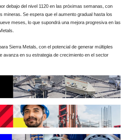
o por debajo del nivel 1120 en las próximas semanas, con
es mineras. Se espera que el aumento gradual hasta los
 nueve meses, lo que supondrá una mejora progresiva en las
Metals.
para Sierra Metals, con el potencial de generar múltiples
e avanza en su estrategia de crecimiento en el sector