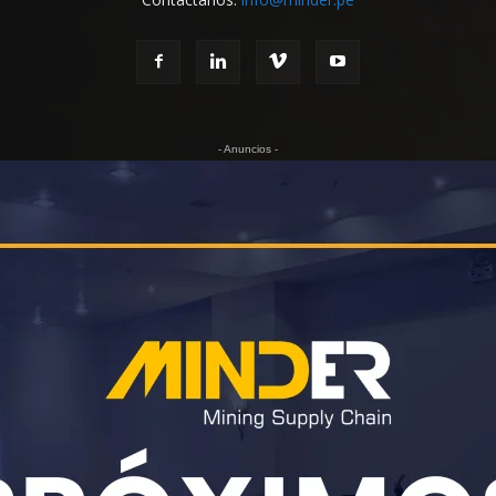
- Anuncios -