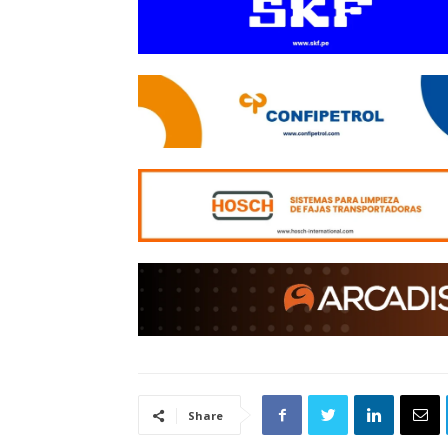
Share