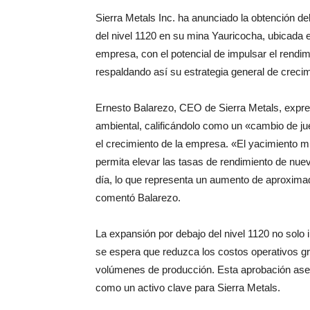
Sierra Metals Inc. ha anunciado la obtención de
del nivel 1120 en su mina Yauricocha, ubicada 
empresa, con el potencial de impulsar el rendimie
respaldando así su estrategia general de crecim
Ernesto Balarezo, CEO de Sierra Metals, expres
ambiental, calificándolo como un «cambio de 
el crecimiento de la empresa. «El yacimiento m
permita elevar las tasas de rendimiento de nuev
día, lo que representa un aumento de aproxima
comentó Balarezo.
La expansión por debajo del nivel 1120 no solo
se espera que reduzca los costos operativos g
volúmenes de producción. Esta aprobación aseg
como un activo clave para Sierra Metals.