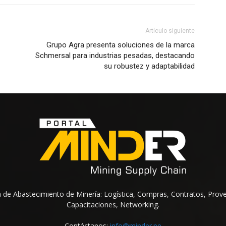
Artículo siguiente
Grupo Agra presenta soluciones de la marca
Schmersal para industrias pesadas, destacando
su robustez y adaptabilidad
na de Abastecimiento de Minería: Logística, Compras, Contratos, Prov
Capacitaciones, Networking.
Contáctanos:
info@minder.pe