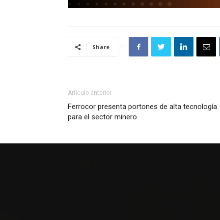
Share
Artículo anterior
Ferrocor presenta portones de alta tecnología
para el sector minero