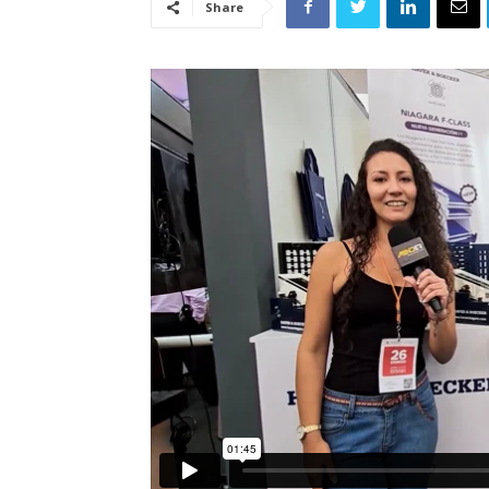
Share