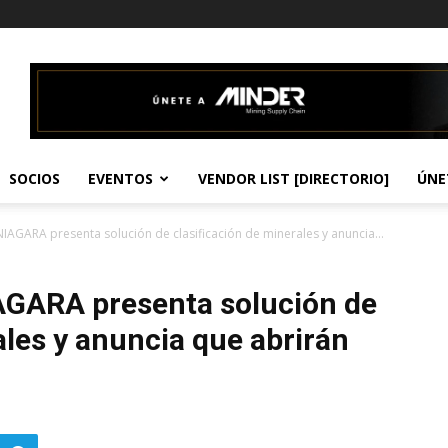
SOCIOS
EVENTOS
VENDOR LIST [DIRECTORIO]
ÚNE
AGARA presenta solución de clasificación de minerales y anuncia...
GARA presenta solución de
ales y anuncia que abrirán