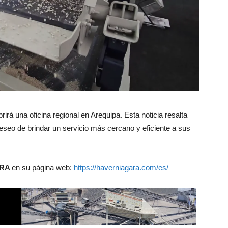
na oficina regional en Arequipa. Esta noticia resalta
eo de brindar un servicio más cercano y eficiente a sus
ARA
en su página web:
https://haverniagara.com/es/