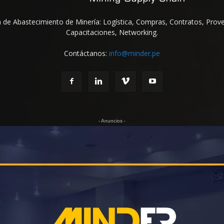
na de Abastecimiento de Minería: Logística, Compras, Contratos, Prov
Capacitaciones, Networking.
Contáctanos:
info@minder.pe
- Anuncios -