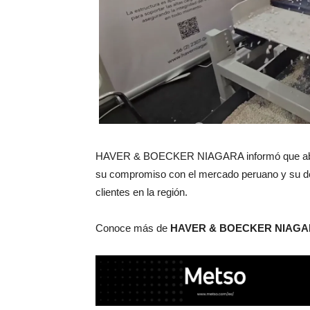
HAVER & BOECKER NIAGARA informó que abrirá u
su compromiso con el mercado peruano y su des
clientes en la región.
Conoce más de
HAVER & BOECKER NIAG