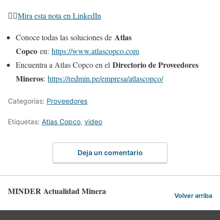
👉🏻
Mira esta nota en LinkedIn
Atlas
Conoce todas las soluciones de
Copco
en:
https://www.atlascopco.com
Directorio de Proveedores
Encuentra a Atlas Copco en el
Mineros
:
https://redmin.pe/empresa/atlascopco/
Categorías:
Proveedores
Etiquetas:
Atlas Copco
,
video
Deja un comentario
MINDER Actualidad Minera
Volver arriba