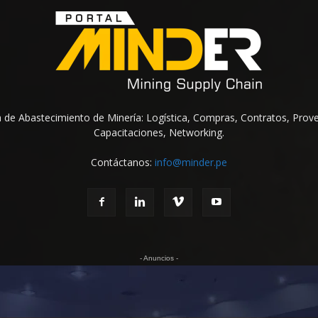
na de Abastecimiento de Minería: Logística, Compras, Contratos, Prov
Capacitaciones, Networking.
Contáctanos:
info@minder.pe
- Anuncios -