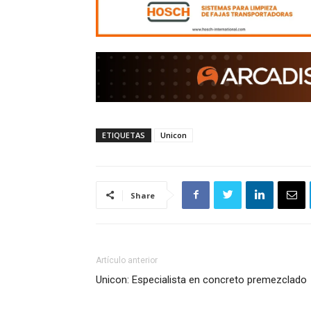
ETIQUETAS
Unicon
Share
Artículo anterior
Unicon: Especialista en concreto premezclado