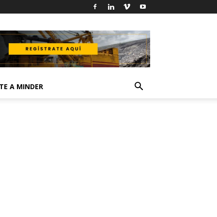
TE A MINDER