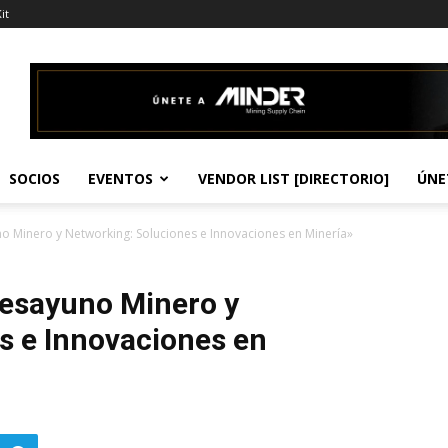
it
SOCIOS
EVENTOS
VENDOR LIST [DIRECTORIO]
ÚNE
 Minero y Networking: Soluciones e Innovaciones en Minería»
Desayuno Minero y
s e Innovaciones en