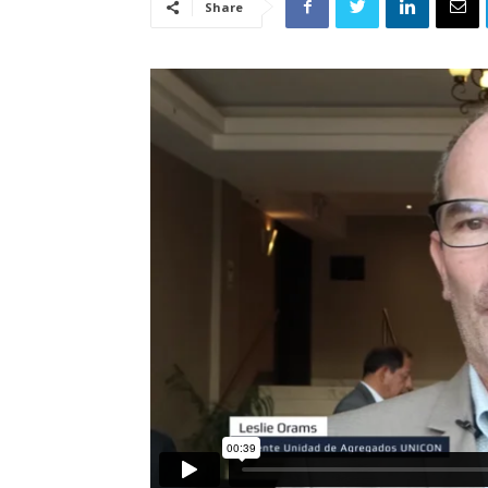
Share