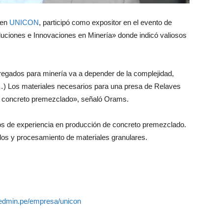
 en
UNICON
, participó como expositor en el evento de
iones e Innovaciones en Minería» donde indicó valiosos
regados para minería va a depender de la complejidad,
 (…) Los materiales necesarios para una presa de Relaves
ra concreto premezclado», señaló Orams.
s de experiencia en producción de concreto premezclado.
dos y procesamiento de materiales granulares.
redmin.pe/empresa/unicon