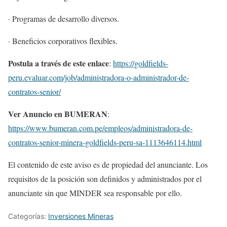
· Programas de desarrollo diversos.
· Beneficios corporativos flexibles.
Postula a través de este enlace
:
https://goldfields-
peru.evaluar.com/job/administradora-o-administrador-de-
contratos-senior/
Ver Anuncio en BUMERAN
:
https://www.bumeran.com.pe/empleos/administradora-de-
contratos-senior-minera-goldfields-peru-sa-1113646114.html
El contenido de este aviso es de propiedad del anunciante. Los
requisitos de la posición son definidos y administrados por el
anunciante sin que MINDER sea responsable por ello.
Categorías:
Inversiones Mineras