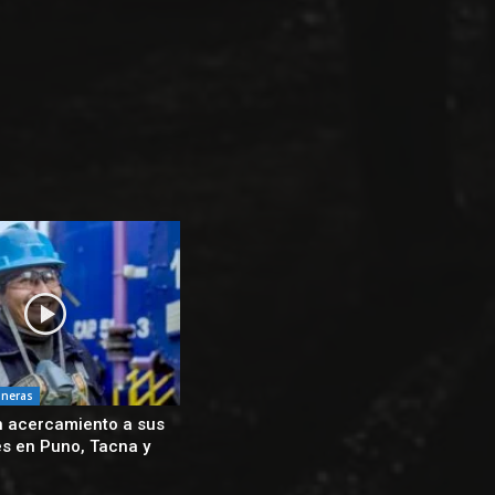
ineras
 acercamiento a sus
s en Puno, Tacna y