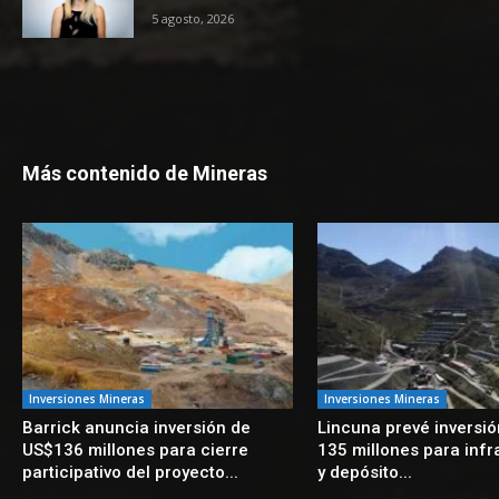
5 agosto, 2026
Más contenido de Mineras
Inversiones Mineras
Inversiones Mineras
Barrick anuncia inversión de
Lincuna prevé inversi
US$136 millones para cierre
135 millones para infr
participativo del proyecto...
y depósito...