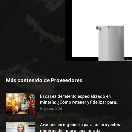
Más contenido de Proveedores
Escasez de talento especializado en
minería: ¿Cómo retener y fidelizar para...
5 agosto, 2026
Avances en ingeniería para los proyectos
mineros del futuro: una mirada...