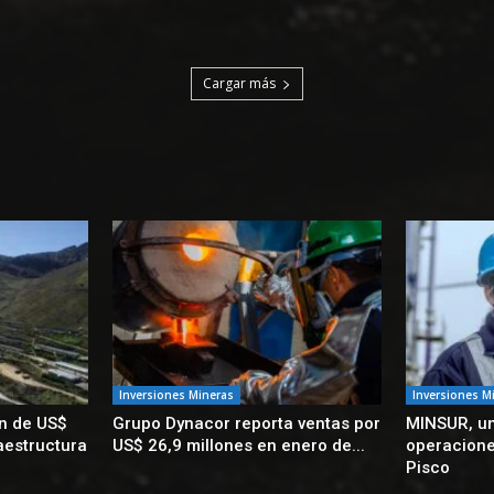
Cargar más
Inversiones Mineras
Inversiones M
ón de US$
Grupo Dynacor reporta ventas por
MINSUR, un
aestructura
US$ 26,9 millones en enero de...
operacione
Pisco