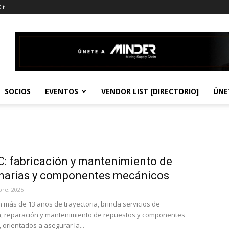
it
SOCIOS
EVENTOS
VENDOR LIST [DIRECTORIO]
ÚNE
: fabricación y mantenimiento de
narias y componentes mecánicos
bre, 2025
n más de 13 años de trayectoria, brinda servicios de
n, reparación y mantenimiento de repuestos y componentes
 orientados a asegurar la...