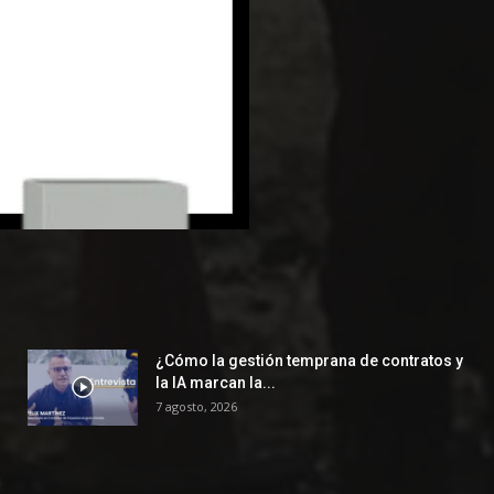
¿Cómo la gestión temprana de contratos y
la IA marcan la...
7 agosto, 2026