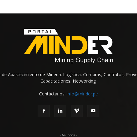
na de Abastecimiento de Minería: Logística, Compras, Contratos, Prov
Capacitaciones, Networking.
Contáctanos:
info@minder.pe
- Anuncios -