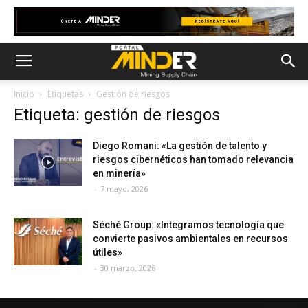
Inicio
Etiquetas
Gestión de riesgos
Etiqueta: gestión de riesgos
Diego Romani: «La gestión de talento y
riesgos cibernéticos han tomado relevancia
en minería»
-
7 mayo, 2026
Séché Group: «Integramos tecnología que
convierte pasivos ambientales en recursos
útiles»
-
30 marzo, 2026