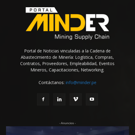
Portal de Noticias vinculadas a la Cadena de
Abastecimiento de Minería: Logística, Compras,
Contratos, Proveedores, Empleabilidad, Eventos
Mineros, Capacitaciones, Networking.
Contáctanos:
info@minder.pe
- Anuncios -