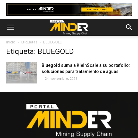
Inicio
Etiquetas
BLUEGOLD
Etiqueta: BLUEGOLD
Bluegold suma a KleinScale a su portafolio:
soluciones para tratamiento de aguas
-
24 noviembre, 2025