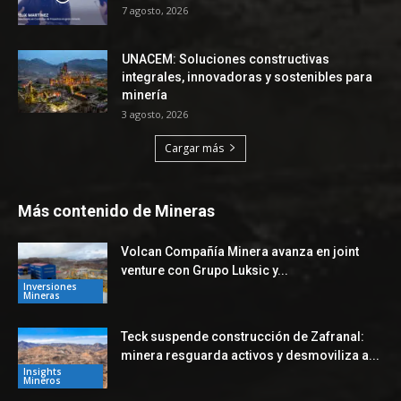
7 agosto, 2026
UNACEM: Soluciones constructivas
integrales, innovadoras y sostenibles para
minería
3 agosto, 2026
Cargar más
Más contenido de Mineras
Volcan Compañía Minera avanza en joint
venture con Grupo Luksic y...
Inversiones
Mineras
Teck suspende construcción de Zafranal:
minera resguarda activos y desmoviliza a...
Insights
Mineros