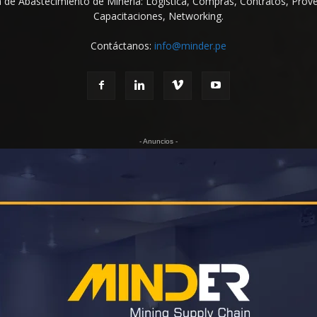
na de Abastecimiento de Minería: Logística, Compras, Contratos, Prov
Capacitaciones, Networking.
Contáctanos:
info@minder.pe
- Anuncios -