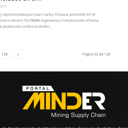
 2025
g, representada por Juan Carlos Chauca, presentó en el
écnico minero TECNIMIN Ingenieria y Construcción el tema
e protección contra incendio...
128
Página 52 de 128