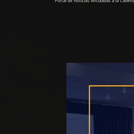
Portal de Noticias vinculadas a la Cade