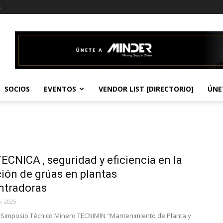
t
SOCIOS
EVENTOS
VENDOR LIST [DIRECTORIO]
ÚNE
CNICA , seguridad y eficiencia en la
ión de grúas en plantas
ntradoras
, 2025
 Simposio Técnico Minero TECNIMIN "Mantenimiento de Planta y