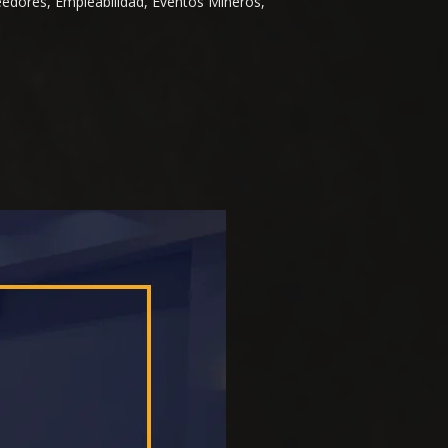
eedores, Empleabilidad, Eventos Mineros,