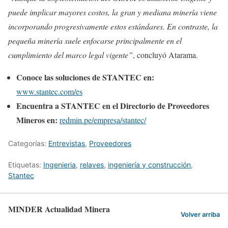
puede implicar mayores costos, la gran y mediana minería viene
incorporando progresivamente estos estándares. En contraste, la
pequeña minería suele enfocarse principalmente en el
cumplimiento del marco legal vigente”
, concluyó Atarama.
Conoce las soluciones de STANTEC en:
www.stantec.com/es
Encuentra a STANTEC en el Directorio de Proveedores
Mineros en:
redmin.pe/empresa/stantec/
Categorías:
Entrevistas
,
Proveedores
Etiquetas:
Ingenieria
,
relaves
,
ingeniería y construcción
,
Stantec
MINDER Actualidad Minera
Volver arriba