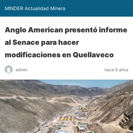
MINDER Actualidad Minera
Anglo American presentó informe
al Senace para hacer
modificaciones en Quellaveco
admin
hace 6 años