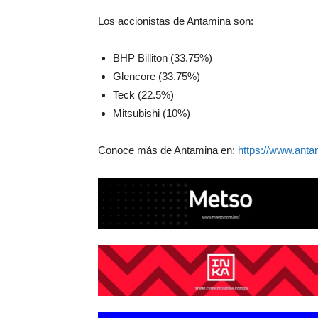
Los accionistas de Antamina son:
BHP Billiton (33.75%)
Glencore (33.75%)
Teck (22.5%)
Mitsubishi (10%)
Conoce más de Antamina en:
https://www.ant