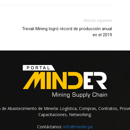
Artículo siguiente
Trevali Mining logró récord de producción anual
en el 2019
na de Abastecimiento de Minería: Logística, Compras, Contratos, Prov
Capacitaciones, Networking.
Contáctanos:
info@minder.pe