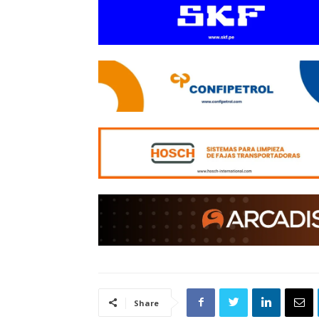
Share