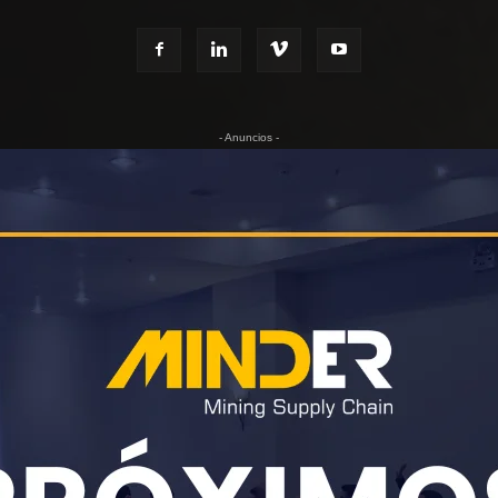
- Anuncios -