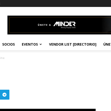
t
SOCIOS
EVENTOS
VENDOR LIST [DIRECTORIO]
ÚNE
ina