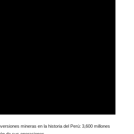
ersiones mineras en la historia del Perú: 3,600 millones
sión de sus operaciones.