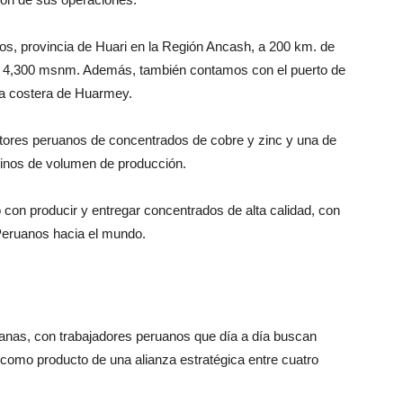
cos, provincia de Huari en la Región Ancash, a 200 km. de
de 4,300 msnm. Además, también contamos con el puerto de
ia costera de Huarmey.
ctores peruanos de concentrados de cobre y zinc y una de
inos de volumen de producción.
con producir y entregar concentrados de alta calidad, con
Peruanos hacia el mundo.
uanas, con trabajadores peruanos que día a día buscan
como producto de una alianza estratégica entre cuatro