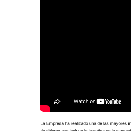
La Empresa ha realizado una de las mayores inv
de dólares que incluye lo invertido en la expan