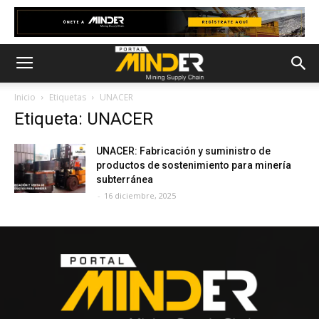
Inicio
Etiquetas
UNACER
Etiqueta: UNACER
UNACER: Fabricación y suministro de
productos de sostenimiento para minería
subterránea
-
16 diciembre, 2025