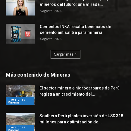
mineros del futuro: una mirada...
5 agosto, 2026
Cementos INKA resaltó beneficios de
cemento antisalitre para minería
4 agosto, 2026
Cargar más
Más contenido de Mineras
El sector minero e hidrocarburos de Perú
registra un crecimiento del...
Inversiones
Mineras
Southern Perú plantea inversión de US$ 318
millones para optimización de...
Inversiones
Mineras