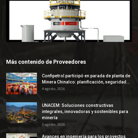
Más contenido de Proveedores
Confipetrol participó en parada de planta de
Minera Chinalco: planificación, seguridad...
4 agosto, 2026
UNACEM: Soluciones constructivas
integrales, innovadoras y sostenibles para
minería
3 agosto, 2026
Avances en ingeniería para los proyectos