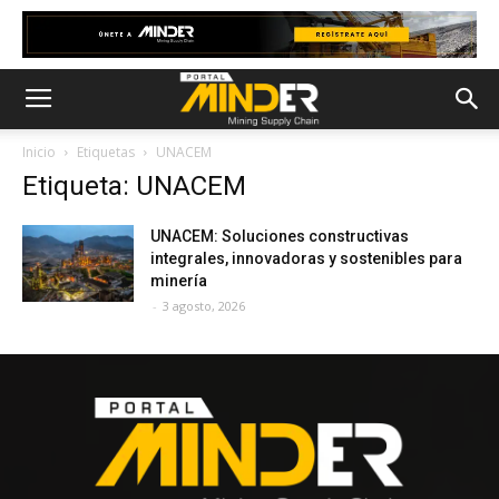
Inicio
Etiquetas
UNACEM
Etiqueta: UNACEM
UNACEM: Soluciones constructivas
integrales, innovadoras y sostenibles para
minería
-
3 agosto, 2026