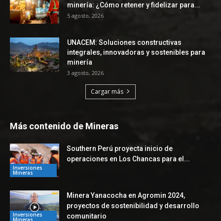
minería: ¿Cómo retener y fidelizar para...
5 agosto, 2026
UNACEM: Soluciones constructivas
integrales, innovadoras y sostenibles para
minería
3 agosto, 2026
Cargar más
Más contenido de Mineras
Southern Perú proyecta inicio de
operaciones en Los Chancas para el...
Inversiones
Mineras
Minera Yanacocha en Agromin 2024,
proyectos de sostenibilidad y desarrollo
Inversiones
comunitario
Mineras