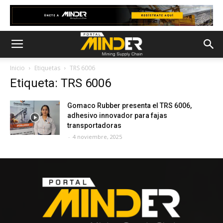
Inicio
Etiquetas
TRS 6006
Etiqueta: TRS 6006
Gomaco Rubber presenta el TRS 6006,
adhesivo innovador para fajas
transportadoras
-
4 noviembre, 2025