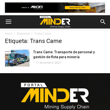
Inicio
Etiquetas
Trans Came
Etiqueta: Trans Came
Trans Came: Transporte de personal y
gestión de flota para minería
-
17 diciembre, 2025