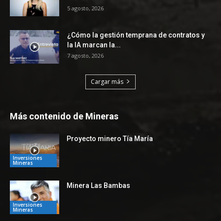
5 agosto, 2026
¿Cómo la gestión temprana de contratos y
la IA marcan la...
7 agosto, 2026
Cargar más
Más contenido de Mineras
Proyecto minero Tía María
Inversiones
Mineras
Minera Las Bambas
Inversiones
Mineras