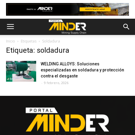
Inicio
Etiquetas
Soldadura
Etiqueta: soldadura
WELDING ALLOYS: Soluciones
especializadas en soldadura y protección
contra el desgaste
-
9 febrero, 2026