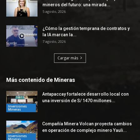
mineros del futuro: una mirada...
5 agosto, 2026
¿Cómo la gestión temprana de contratos y
la IA marcan la...
7 agosto, 2026
Cargar más
Más contenido de Mineras
Antapaccay fortalece desarrollo local con
una inversión de S/ 1470 millones...
Inversiones
Mineras
Compañía Minera Volcan proyecta cambios
en operación de complejo minero Yauli...
Inversiones
Mineras