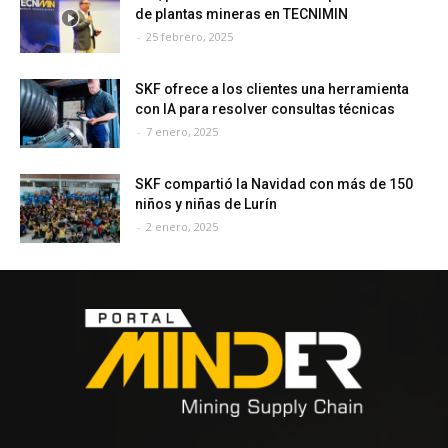
de plantas mineras en TECNIMIN
-
25 febrero, 2025
SKF ofrece a los clientes una herramienta
con IA para resolver consultas técnicas
-
7 enero, 2025
SKF compartió la Navidad con más de 150
niños y niñas de Lurín
-
2 enero, 2025