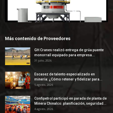
Más contenido de Proveedores
GH Cranes realizó entrega de grúa puente
monorraíl equipado para empresa...
31 julio, 2026
Escasez de talento especializado en
minería: ¿Cómo retener y fidelizar para...
5 agosto, 2026
Confipetrol participó en parada de planta de
Minera Chinalco: planificación, seguridad...
4 agosto, 2026