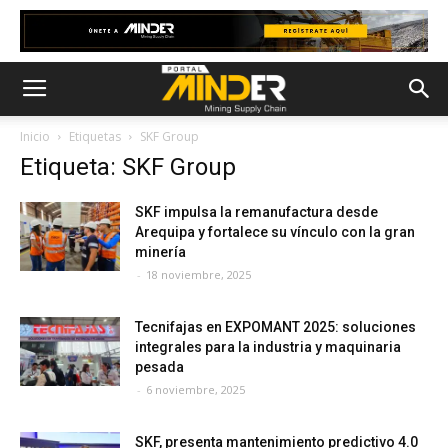
Inicio
Etiquetas
SKF Group
Etiqueta: SKF Group
SKF impulsa la remanufactura desde
Arequipa y fortalece su vínculo con la gran
minería
-
18 noviembre, 2025
Tecnifajas en EXPOMANT 2025: soluciones
integrales para la industria y maquinaria
pesada
-
6 noviembre, 2025
SKF, presenta mantenimiento predictivo 4.0