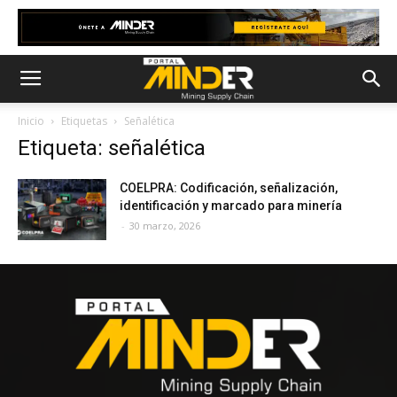
Inicio
Etiquetas
Señalética
Etiqueta: señalética
COELPRA: Codificación, señalización,
identificación y marcado para minería
-
30 marzo, 2026