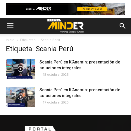
Inicio
Etiquetas
Scania Perú
Etiqueta: Scania Perú
Scania Perú en K’Anamin: presentación de
soluciones integrales
-
18 octubre, 2025
Scania Perú en K’Anamin: presentación de
soluciones integrales
-
17 octubre, 2025