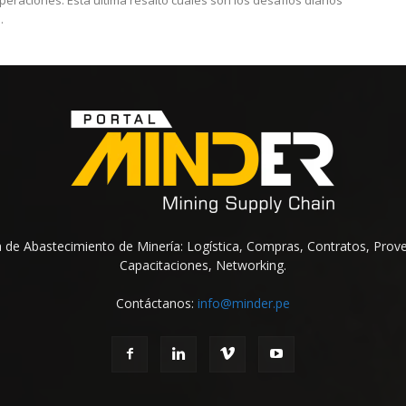
peraciones. Esta última resaltó cuáles son los desafíos diarios
.
na de Abastecimiento de Minería: Logística, Compras, Contratos, Prov
Capacitaciones, Networking.
Contáctanos:
info@minder.pe