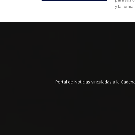
para sus o
y la forma..
Portal de Noticias vinculadas a la Cade