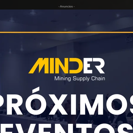
- Anuncios -