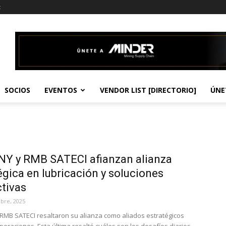
t
SOCIOS
EVENTOS
VENDOR LIST [DIRECTORIO]
ÚNE
Y y RMB SATECI afianzan alianza
égica en lubricación y soluciones
tivas
bre, 2025
RMB SATECI resaltaron su alianza como aliados estratégicos