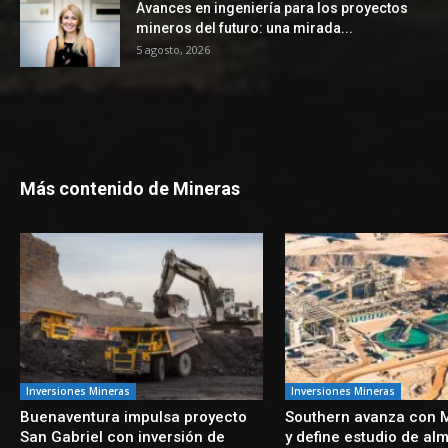
Avances en ingeniería para los proyectos
mineros del futuro: una mirada...
5 agosto, 2026
Más contenido de Mineras
Inversiones Mineras
Inversiones Mineras
Buenaventura impulsa proyecto
Southern avanza con M
San Gabriel con inversión de
y define estudio de al