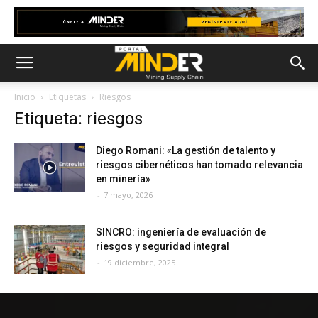
Inicio
Etiquetas
Riesgos
Etiqueta: riesgos
Diego Romani: «La gestión de talento y
riesgos cibernéticos han tomado relevancia
en minería»
-
7 mayo, 2026
SINCRO: ingeniería de evaluación de
riesgos y seguridad integral
-
19 diciembre, 2025