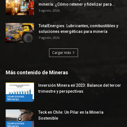
minería: ¿Cómo retener y fidelizar para...
5 agosto, 2026
TotalEnergies: Lubricantes, combustibles y
soluciones energéticas para minería
7 agosto, 2026
Cargar más
Más contenido de Mineras
Inversión Minera en 2023: Balance del tercer
trimestre y perspectivas
Inversiones
Mineras
Teck en Chile: Un Pilar en la Minería
Sostenible
Inversiones
Mineras