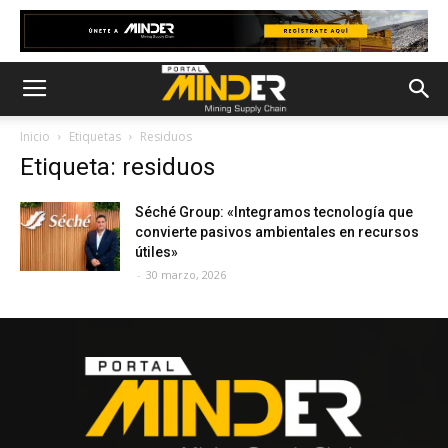
Inicio
Etiquetas
Residuos
Etiqueta: residuos
Séché Group: «Integramos tecnología que
convierte pasivos ambientales en recursos
útiles»
-
30 marzo, 2026