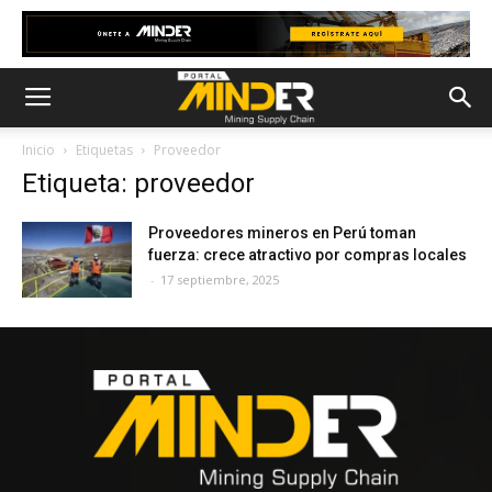
Inicio
Etiquetas
Proveedor
Etiqueta: proveedor
Proveedores mineros en Perú toman
fuerza: crece atractivo por compras locales
-
17 septiembre, 2025