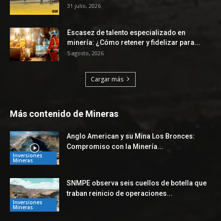
31 julio, 2026
Escasez de talento especializado en
minería: ¿Cómo retener y fidelizar para...
5 agosto, 2026
Cargar más
Más contenido de Mineras
Anglo American y su Mina Los Bronces:
Compromiso con la Minería...
Inversiones
Mineras
SNMPE observa seis cuellos de botella que
traban reinicio de operaciones...
Inversiones
Mineras