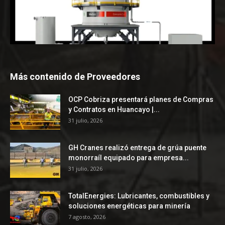
Más contenido de Proveedores
OCP Cobriza presentará planes de Compras
y Contratos en Huancayo |...
31 julio, 2026
GH Cranes realizó entrega de grúa puente
monorraíl equipado para empresa...
31 julio, 2026
TotalEnergies: Lubricantes, combustibles y
soluciones energéticas para minería
7 agosto, 2026