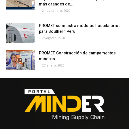
más grandes de...
-
2 noviembre, 2020
PROMET suministra módulos hospitalarios
para Southern Perú
-
26 agosto, 2020
PROMET, Construcción de campamentos
mineros
-
27 enero, 2020