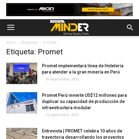
Inicio
Etiquetas
Promet
Etiqueta: Promet
Promet implementará línea de Hotelería
para atender a la gran minería en Perú
-
19 septiembre, 2025
Promet Perú invierte US$12 millones para
duplicar su capacidad de producción de
infraestructura modular
-
15 septiembre, 2025
Entrevista | PROMET celebra 10 años de
trayectoria desarrollando los proyectos