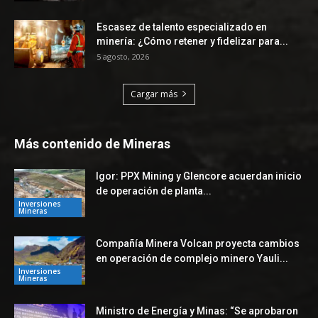
Escasez de talento especializado en
minería: ¿Cómo retener y fidelizar para...
5 agosto, 2026
Cargar más
Más contenido de Mineras
Igor: PPX Mining y Glencore acuerdan inicio
de operación de planta...
Inversiones
Mineras
Compañía Minera Volcan proyecta cambios
en operación de complejo minero Yauli...
Inversiones
Mineras
Ministro de Energía y Minas: “Se aprobaron